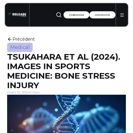
S'ABONNER
CONNEXION
Précédent
Medical
TSUKAHARA ET AL (2024).
IMAGES IN SPORTS
MEDICINE: BONE STRESS
INJURY
mars 12, 2024
1 min