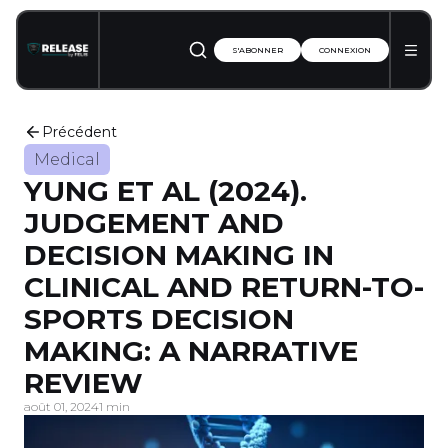
S'ABONNER
CONNEXION
Précédent
Medical
YUNG ET AL (2024).
JUDGEMENT AND
DECISION MAKING IN
CLINICAL AND RETURN-TO-
SPORTS DECISION
MAKING: A NARRATIVE
REVIEW
août 01, 2024
1 min