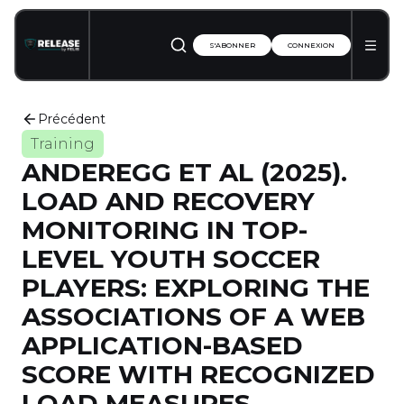
S'ABONNER
CONNEXION
Précédent
Training
ANDEREGG ET AL (2025).
LOAD AND RECOVERY
MONITORING IN TOP-
LEVEL YOUTH SOCCER
PLAYERS: EXPLORING THE
ASSOCIATIONS OF A WEB
APPLICATION-BASED
SCORE WITH RECOGNIZED
LOAD MEASURES