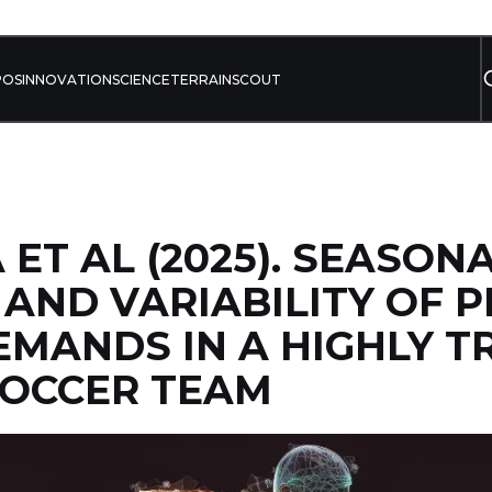
POS
INNOVATION
SCIENCE
TERRAIN
SCOUT
 ET AL (2025). SEASON
AND VARIABILITY OF P
MANDS IN A HIGHLY T
SOCCER TEAM