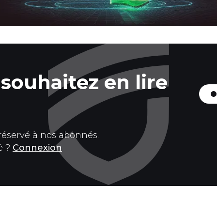
souhaitez en lire
 réservé à nos abonnés.
é ?
Connexion