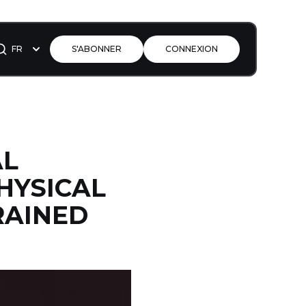
FR
S'ABONNER
CONNEXION
AL
HYSICAL
RAINED