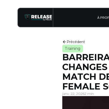
À PRO
Précédent
Training
BARREIRA
CHANGES 
MATCH DE
FEMALE 
janv. 22, 2026
2 min