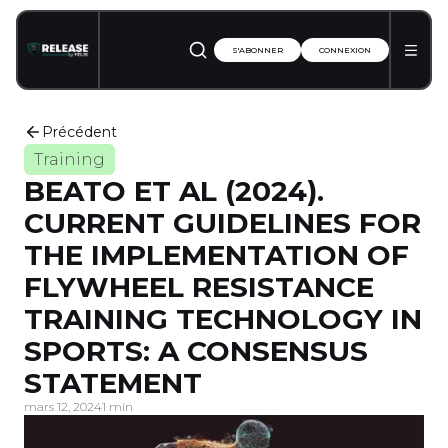
S'ABONNER
CONNEXION
Précédent
Training
BEATO ET AL (2024).
CURRENT GUIDELINES FOR
THE IMPLEMENTATION OF
FLYWHEEL RESISTANCE
TRAINING TECHNOLOGY IN
SPORTS: A CONSENSUS
STATEMENT
mars 12, 2024
1 min