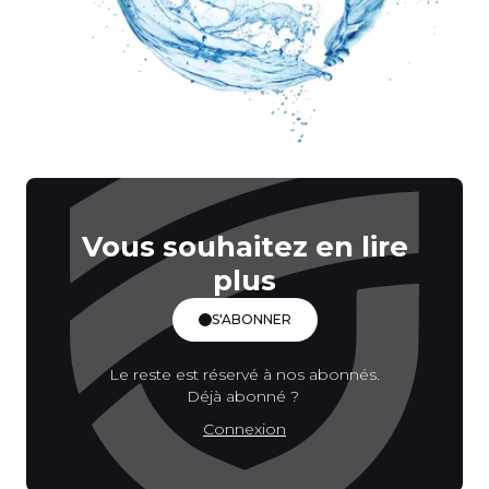
Vous souhaitez en lire
plus
S'ABONNER
Le reste est réservé à nos abonnés.
Déjà abonné ?
Connexion