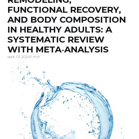
FUNCTIONAL RECOVERY,
AND BODY COMPOSITION
IN HEALTHY ADULTS: A
SYSTEMATIC REVIEW
WITH META‐ANALYSIS
sept. 01, 2024
1 min