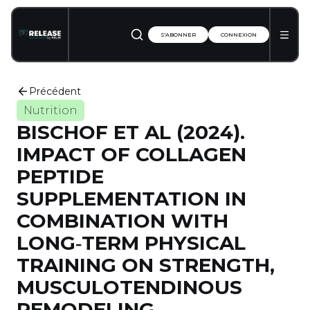
S'ABONNER
CONNEXION
Précédent
Nutrition
BISCHOF ET AL (2024).
IMPACT OF COLLAGEN
PEPTIDE
SUPPLEMENTATION IN
COMBINATION WITH
LONG‐TERM PHYSICAL
TRAINING ON STRENGTH,
MUSCULOTENDINOUS
REMODELING,