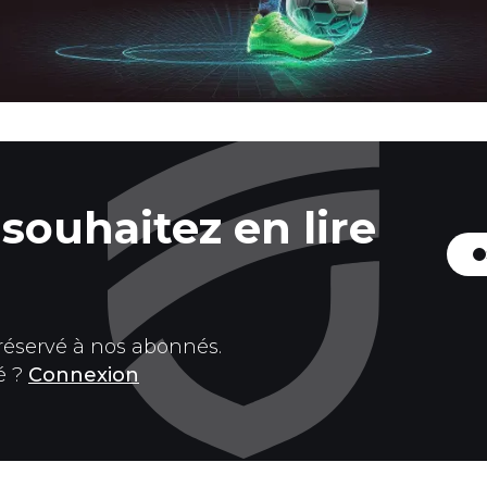
souhaitez en lire
 réservé à nos abonnés.
é ?
Connexion