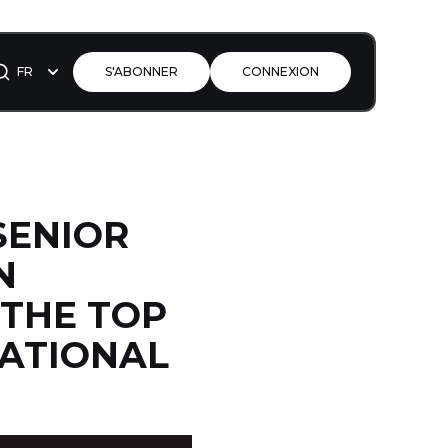
FR
S'ABONNER
CONNEXION
 SENIOR
N
 THE TOP
NATIONAL