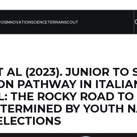
POS
INNOVATION
SCIENCE
TERRAIN
SCOUT
 AL (2023). JUNIOR TO
ON PATHWAY IN ITALIA
: THE ROCKY ROAD TO
ETERMINED BY YOUTH 
ELECTIONS