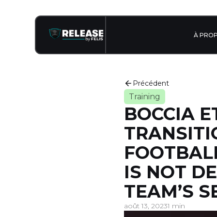
À PRO
Précédent
Training
BOCCIA ET
TRANSITI
FOOTBALL
IS NOT D
TEAM’S S
août 13, 2023
1 min