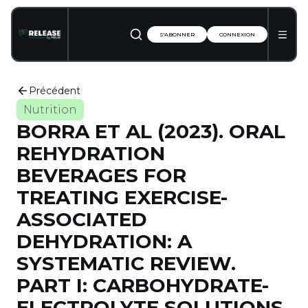
S'ABONNER
CONNEXION
Précédent
Nutrition
BORRA ET AL (2023). ORAL
REHYDRATION
BEVERAGES FOR
TREATING EXERCISE-
ASSOCIATED
DEHYDRATION: A
SYSTEMATIC REVIEW.
PART I: CARBOHYDRATE-
ELECTROLYTE SOLUTIONS