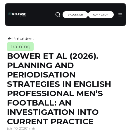
S'ABONNER
CONNEXION
Précédent
Training
BOWER ET AL (2026).
PLANNING AND
PERIODISATION
STRATEGIES IN ENGLISH
PROFESSIONAL MEN’S
FOOTBALL: AN
INVESTIGATION INTO
CURRENT PRACTICE
juin 10, 2026
1 min