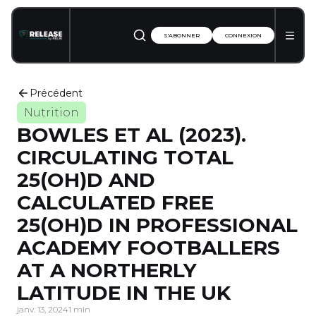
S'ABONNER
CONNEXION
Précédent
Nutrition
BOWLES ET AL (2023).
CIRCULATING TOTAL
25(OH)D AND
CALCULATED FREE
25(OH)D IN PROFESSIONAL
ACADEMY FOOTBALLERS
AT A NORTHERLY
LATITUDE IN THE UK
janv. 13, 2024
1 min