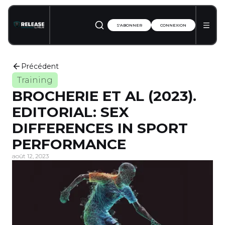
S'ABONNER
CONNEXION
Précédent
Training
BROCHERIE ET AL (2023).
EDITORIAL: SEX
DIFFERENCES IN SPORT
PERFORMANCE
août 12, 2023