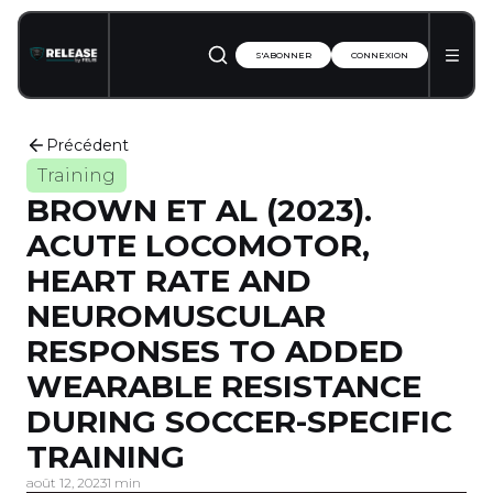
S'ABONNER
CONNEXION
Précédent
Training
BROWN ET AL (2023).
ACUTE LOCOMOTOR,
HEART RATE AND
NEUROMUSCULAR
RESPONSES TO ADDED
WEARABLE RESISTANCE
DURING SOCCER-SPECIFIC
TRAINING
août 12, 2023
1 min