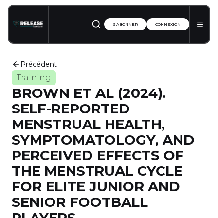
S'ABONNER
CONNEXION
Précédent
Training
BROWN ET AL (2024).
SELF-REPORTED
MENSTRUAL HEALTH,
SYMPTOMATOLOGY, AND
PERCEIVED EFFECTS OF
THE MENSTRUAL CYCLE
FOR ELITE JUNIOR AND
SENIOR FOOTBALL
PLAYERS