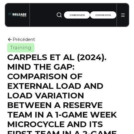
S'ABONNER
CONNEXION
Précédent
Training
CARPELS ET AL (2024).
MIND THE GAP:
COMPARISON OF
EXTERNAL LOAD AND
LOAD VARIATION
BETWEEN A RESERVE
TEAM IN A 1-GAME WEEK
MICROCYCLE AND ITS
FIRST TEAM IN A 2-GAME