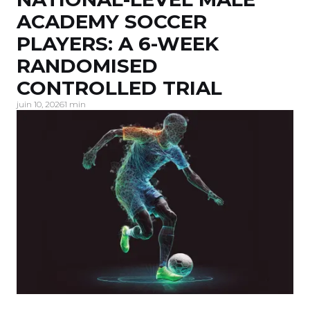
ACADEMY SOCCER
PLAYERS: A 6-WEEK
RANDOMISED
CONTROLLED TRIAL
juin 10, 2026
1 min