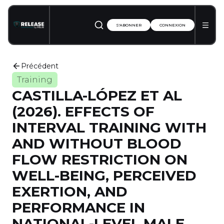
S'ABONNER
CONNEXION
Précédent
Training
CASTILLA-LÓPEZ ET AL
(2026). EFFECTS OF
INTERVAL TRAINING WITH
AND WITHOUT BLOOD
FLOW RESTRICTION ON
WELL-BEING, PERCEIVED
EXERTION, AND
PERFORMANCE IN
NATIONAL-LEVEL MALE