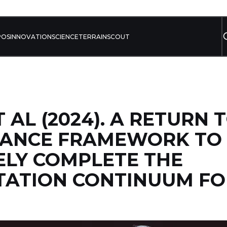
POS
INNOVATION
SCIENCE
TERRAIN
SCOUT
 AL (2024). A RETURN 
ANCE FRAMEWORK TO
ELY COMPLETE THE
TATION CONTINUUM FO