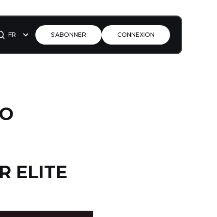
FR
S'ABONNER
CONNEXION
TO
R ELITE