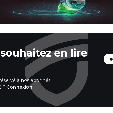
souhaitez en lire
 réservé à nos abonnés.
é ?
Connexion