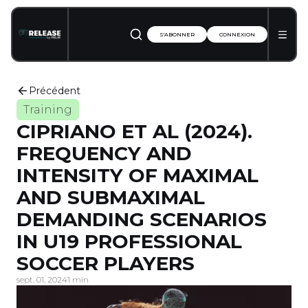
S'ABONNER
CONNEXION
Précédent
Training
CIPRIANO ET AL (2024).
FREQUENCY AND
INTENSITY OF MAXIMAL
AND SUBMAXIMAL
DEMANDING SCENARIOS
IN U19 PROFESSIONAL
SOCCER PLAYERS
sept. 01, 2024
1 min