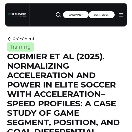
S'ABONNER
CONNEXION
Précédent
Training
CORMIER ET AL (2025).
NORMALIZING
ACCELERATION AND
POWER IN ELITE SOCCER
WITH ACCELERATION–
SPEED PROFILES: A CASE
STUDY OF GAME
SEGMENT, POSITION, AND
GOAL DIFFERENTIAL