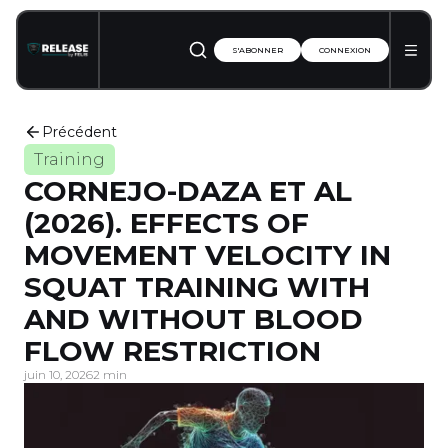
S'ABONNER
CONNEXION
Précédent
Training
CORNEJO-DAZA ET AL
(2026). EFFECTS OF
MOVEMENT VELOCITY IN
SQUAT TRAINING WITH
AND WITHOUT BLOOD
FLOW RESTRICTION
juin 10, 2026
2 min