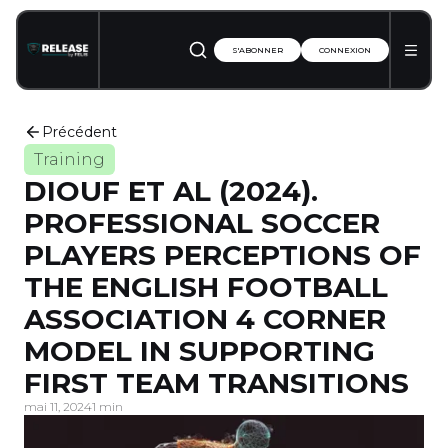
S'ABONNER
CONNEXION
Précédent
Training
DIOUF ET AL (2024).
PROFESSIONAL SOCCER
PLAYERS PERCEPTIONS OF
THE ENGLISH FOOTBALL
ASSOCIATION 4 CORNER
MODEL IN SUPPORTING
FIRST TEAM TRANSITIONS
mai 11, 2024
1 min