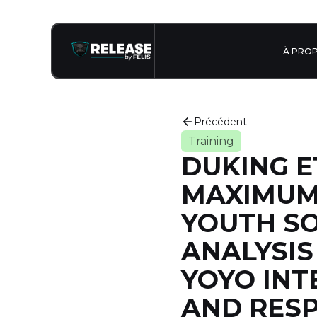
À PRO
Précédent
Training
DUKING E
MAXIMUM 
YOUTH SO
ANALYSI
YOYO INT
AND RESP