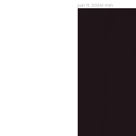
juin 11, 2024
1 min