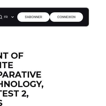
FR
S'ABONNER
CONNEXION
NT OF
ITE
PARATIVE
HNOLOGY,
EST 2,
S