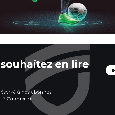
souhaitez en lire
 réservé à nos abonnés.
é ?
Connexion