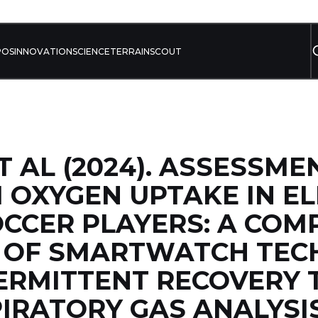
POS
INNOVATION
SCIENCE
TERRAIN
SCOUT
T AL (2024). ASSESSME
OXYGEN UPTAKE IN EL
CCER PLAYERS: A COM
S OF SMARTWATCH TEC
ERMITTENT RECOVERY T
IRATORY GAS ANALYSI