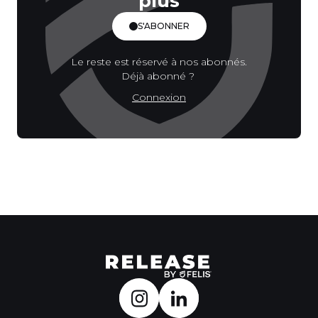
plus
S'ABONNER
Le reste est réservé à nos abonnés.
Déjà abonné ?
Connexion