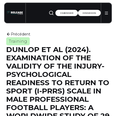
S'ABONNER
CONNEXION
Précédent
Training
DUNLOP ET AL (2024).
EXAMINATION OF THE
VALIDITY OF THE INJURY-
PSYCHOLOGICAL
READINESS TO RETURN TO
SPORT (I-PRRS) SCALE IN
MALE PROFESSIONAL
FOOTBALL PLAYERS: A
WORLDWIDE STUDY OF 29