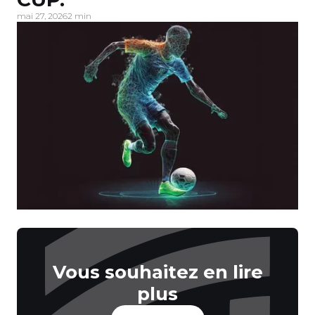
mai 27, 2026
2 min
Vous souhaitez en lire
plus