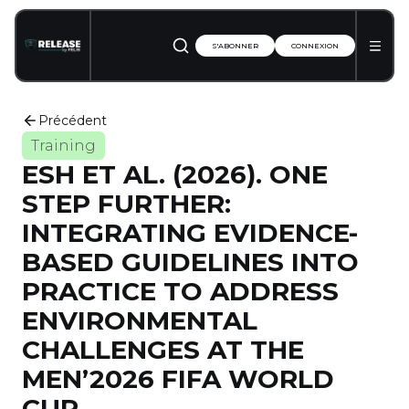
S'ABONNER
CONNEXION
Précédent
Training
ESH ET AL. (2026). ONE
STEP FURTHER:
INTEGRATING EVIDENCE-
BASED GUIDELINES INTO
PRACTICE TO ADDRESS
ENVIRONMENTAL
CHALLENGES AT THE
MEN’2026 FIFA WORLD
CUP.