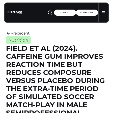
S'ABONNER
CONNEXION
Précédent
Nutrition
FIELD ET AL (2024).
CAFFEINE GUM IMPROVES
REACTION TIME BUT
REDUCES COMPOSURE
VERSUS PLACEBO DURING
THE EXTRA-TIME PERIOD
OF SIMULATED SOCCER
MATCH-PLAY IN MALE
SEMIPROFESSIONAL