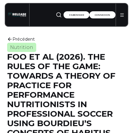
S'ABONNER
CONNEXION
Précédent
Nutrition
FOO ET AL (2026). THE
RULES OF THE GAME:
TOWARDS A THEORY OF
PRACTICE FOR
PERFORMANCE
NUTRITIONISTS IN
PROFESSIONAL SOCCER
USING BOURDIEU’S
CONCEPTS OF HABITUS,