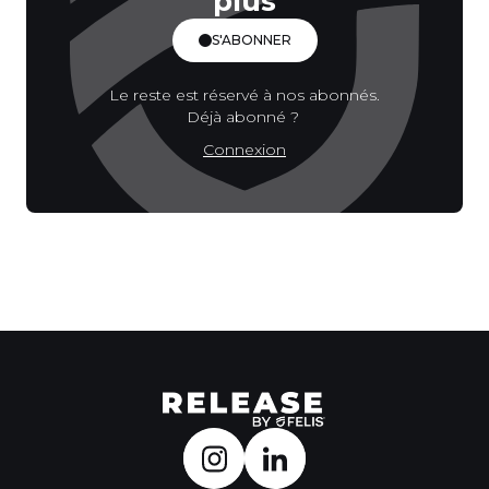
plus
S'ABONNER
Le reste est réservé à nos abonnés.
Déjà abonné ?
Connexion