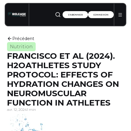
S'ABONNER
CONNEXION
Précédent
Nutrition
FRANCISCO ET AL (2024).
H2OATHLETES STUDY
PROTOCOL: EFFECTS OF
HYDRATION CHANGES ON
NEUROMUSCULAR
FUNCTION IN ATHLETES
avr. 12, 2024
1 min