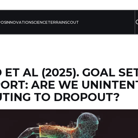
POS
INNOVATION
SCIENCE
TERRAIN
SCOUT
ET AL (2025). GOAL SE
ORT: ARE WE UNINTEN
UTING TO DROPOUT?