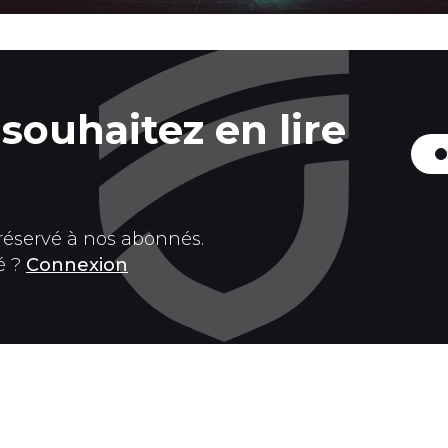
souhaitez en lire
 réservé à nos abonnés.
é ?
Connexion