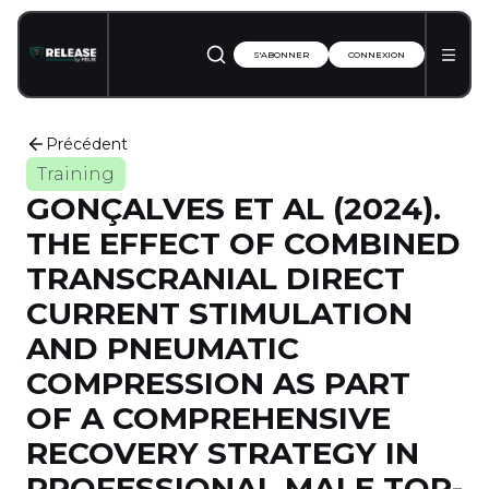
S'ABONNER
CONNEXION
Précédent
Training
GONÇALVES ET AL (2024).
THE EFFECT OF COMBINED
TRANSCRANIAL DIRECT
CURRENT STIMULATION
AND PNEUMATIC
COMPRESSION AS PART
OF A COMPREHENSIVE
RECOVERY STRATEGY IN
PROFESSIONAL MALE TOP-