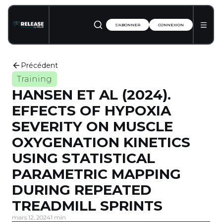
S'ABONNER
CONNEXION
Précédent
Training
HANSEN ET AL (2024).
EFFECTS OF HYPOXIA
SEVERITY ON MUSCLE
OXYGENATION KINETICS
USING STATISTICAL
PARAMETRIC MAPPING
DURING REPEATED
TREADMILL SPRINTS
mars 12, 2024
1 min