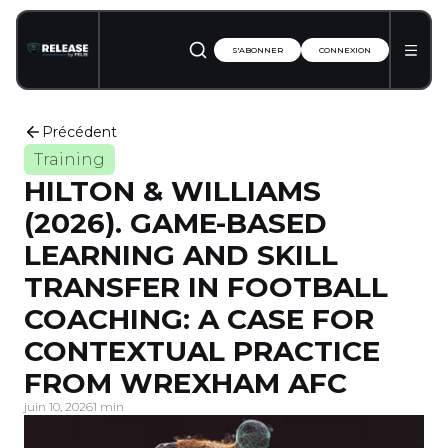
S'ABONNER
CONNEXION
Précédent
Training
HILTON & WILLIAMS
(2026). GAME-BASED
LEARNING AND SKILL
TRANSFER IN FOOTBALL
COACHING: A CASE FOR
CONTEXTUAL PRACTICE
FROM WREXHAM AFC
juin 10, 2026
1 min