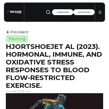
S'ABONNER
CONNEXION
Précédent
Training
HJORTSHOEJET AL (2023).
HORMONAL, IMMUNE, AND
OXIDATIVE STRESS
RESPONSES TO BLOOD
FLOW-RESTRICTED
EXERCISE.
nov. 08, 2023
1 min