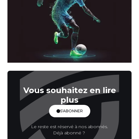
Vous souhaitez en lire
plus
S'ABONNER
Le reste est réservé à nos abonnés.
Déjà abonné ?