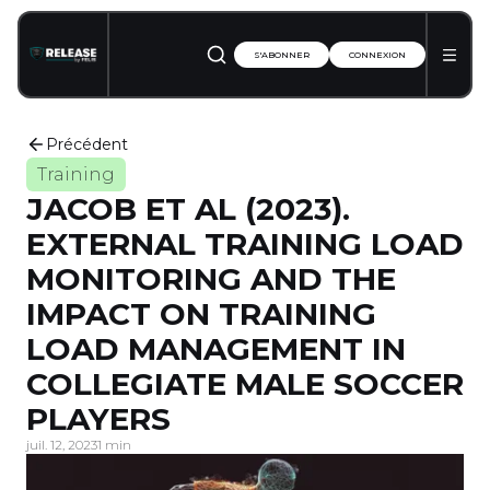
S'ABONNER
CONNEXION
Précédent
Training
JACOB ET AL (2023).
EXTERNAL TRAINING LOAD
MONITORING AND THE
IMPACT ON TRAINING
LOAD MANAGEMENT IN
COLLEGIATE MALE SOCCER
PLAYERS
juil. 12, 2023
1 min