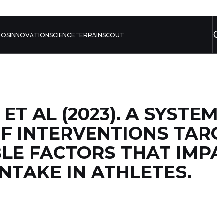
POS
INNOVATION
SCIENCE
TERRAIN
SCOUT
ET AL (2023). A SYSTE
F INTERVENTIONS TAR
LE FACTORS THAT IMP
INTAKE IN ATHLETES.