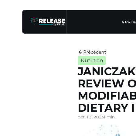
À PRO
Précédent
Nutrition
JANICZAK 
REVIEW O
MODIFIAB
DIETARY 
oct. 10, 2023
1 min