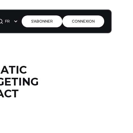
FR
S'ABONNER
CONNEXION
MATIC
GETING
ACT