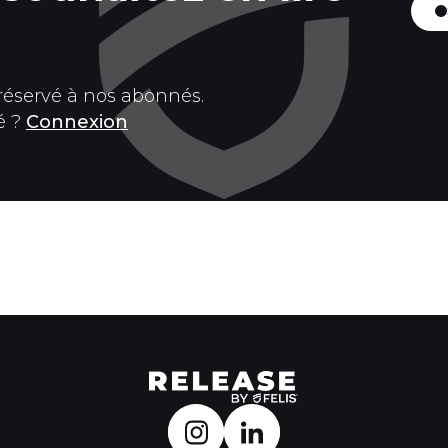
 réservé à nos abonnés.
é ?
Connexion