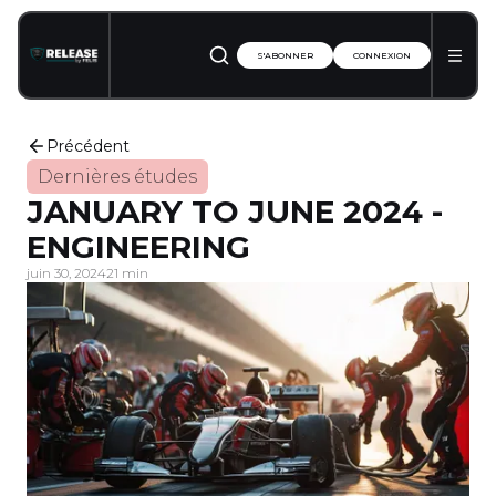
S'ABONNER
CONNEXION
Précédent
Dernières études
JANUARY TO JUNE 2024 -
ENGINEERING
juin 30, 2024
21 min