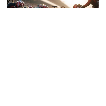
Dernières études
January to June 2024 - Engineering
21 min
juin 30, 2024
Affichage
2
de
2
articles