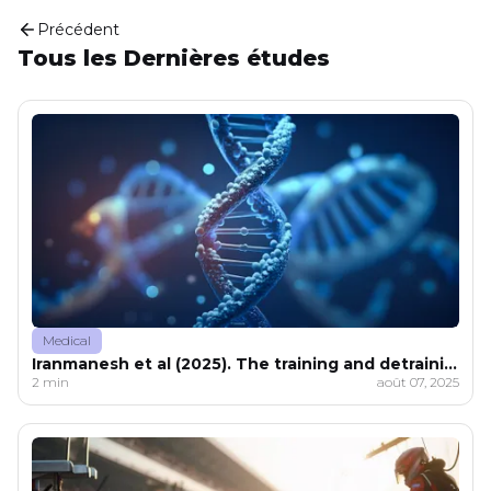
Précédent
Tous les Dernières études
Medical
Iranmanesh et al (2025). The training and detraining effects of 8-week dynamic stretching of hip flexors on hip range of motion, pain, and physical performance in male professional football players with low back pain
2 min
août 07, 2025