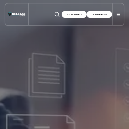
S'ABONNER
CONNEXION