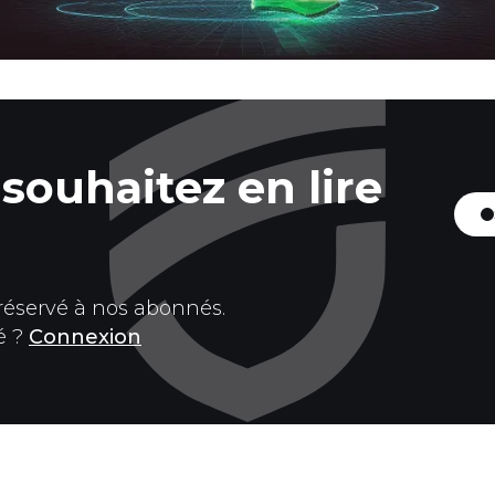
souhaitez en lire
 réservé à nos abonnés.
é ?
Connexion