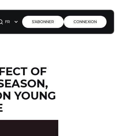
FR
S'ABONNER
CONNEXION
FFECT OF
SEASON,
ON YOUNG
E