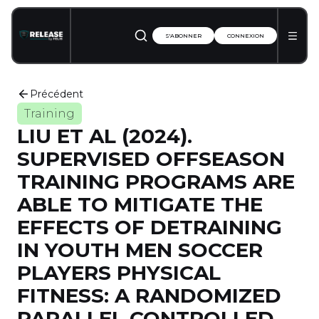
S'ABONNER
CONNEXION
Précédent
Training
LIU ET AL (2024).
SUPERVISED OFFSEASON
TRAINING PROGRAMS ARE
ABLE TO MITIGATE THE
EFFECTS OF DETRAINING
IN YOUTH MEN SOCCER
PLAYERS PHYSICAL
FITNESS: A RANDOMIZED
PARALLEL CONTROLLED