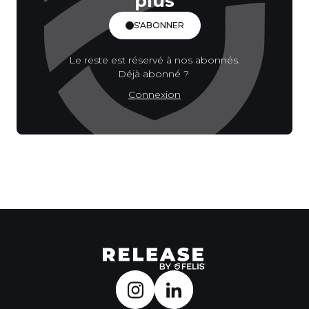
plus
S'ABONNER
Le reste est réservé à nos abonnés.
Déjà abonné ?
Connexion