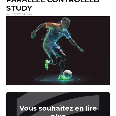
STUDY
avr. 12, 2024
1 min
Vous souhaitez en lire