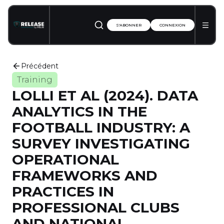
S'ABONNER
CONNEXION
Précédent
Training
LOLLI ET AL (2024). DATA
ANALYTICS IN THE
FOOTBALL INDUSTRY: A
SURVEY INVESTIGATING
OPERATIONAL
FRAMEWORKS AND
PRACTICES IN
PROFESSIONAL CLUBS
AND NATIONAL