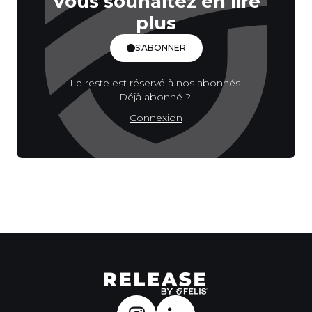
Vous souhaitez en lire
plus
S'ABONNER
Le reste est réservé à nos abonnés.
Déjà abonné ?
Connexion