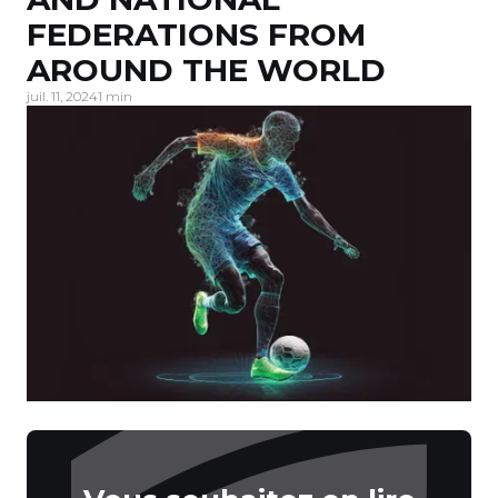
FEDERATIONS FROM
AROUND THE WORLD
juil. 11, 2024
1 min