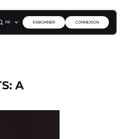
FR
S'ABONNER
CONNEXION
S: A