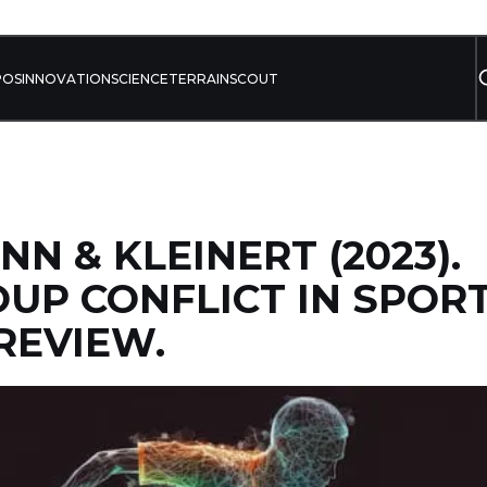
POS
INNOVATION
SCIENCE
TERRAIN
SCOUT
N & KLEINERT (2023).
UP CONFLICT IN SPORT
REVIEW.