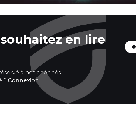
souhaitez en lire
 réservé à nos abonnés.
é ?
Connexion