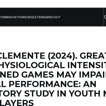
POS
INNOVATION
SCIENCE
TERRAIN
SCOUT
LEMENTE (2024). GREA
YSIOLOGICAL INTENSIT
NED GAMES MAY IMPAI
L PERFORMANCE: AN
ORY STUDY IN YOUTH
LAYERS