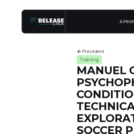
À PRO
Précédent
Training
MANUEL C
PSYCHOPH
CONDITIO
TECHNICA
EXPLORAT
SOCCER P