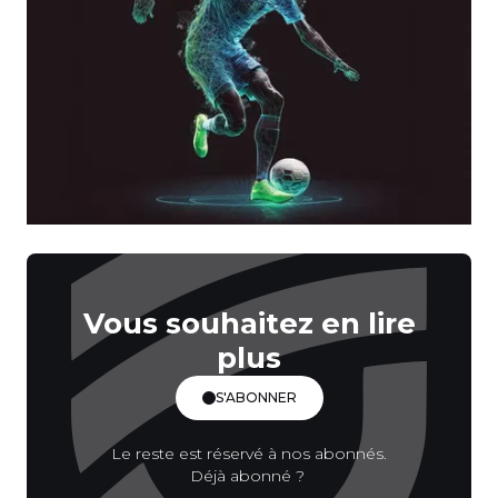
Vous souhaitez en lire
plus
S'ABONNER
Le reste est réservé à nos abonnés.
Déjà abonné ?