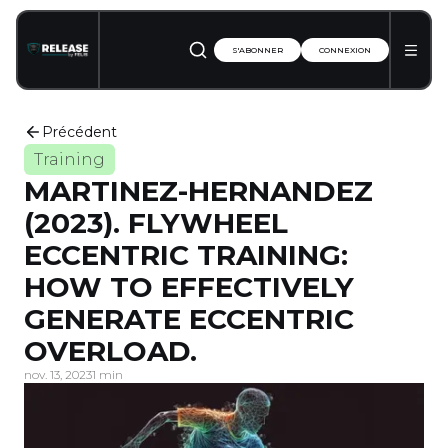
S'ABONNER
CONNEXION
Précédent
Training
MARTINEZ-HERNANDEZ
(2023). FLYWHEEL
ECCENTRIC TRAINING:
HOW TO EFFECTIVELY
GENERATE ECCENTRIC
OVERLOAD.
nov. 13, 2023
1 min