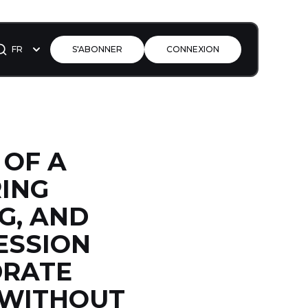
FR
S'ABONNER
CONNEXION
 OF A
ING
G, AND
ESSION
DRATE
 WITHOUT