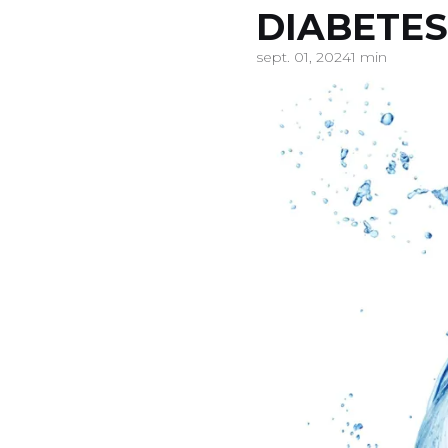
DIABETES
sept. 01, 2024
1 min