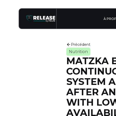
À PRO
Précédent
Nutrition
MATZKA E
CONTINU
SYSTEM A
AFTER AN
WITH LO
AVAILABI