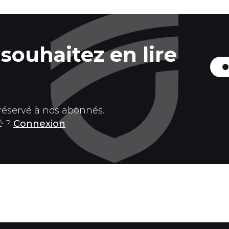
souhaitez en lire
 réservé à nos abonnés.
é ?
Connexion