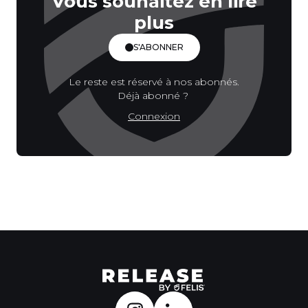
Vous souhaitez en lire
plus
S'ABONNER
Le reste est réservé à nos abonnés.
Déjà abonné ?
Connexion