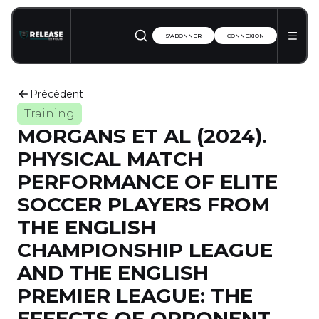
S'ABONNER
CONNEXION
Précédent
Training
MORGANS ET AL (2024).
PHYSICAL MATCH
PERFORMANCE OF ELITE
SOCCER PLAYERS FROM
THE ENGLISH
CHAMPIONSHIP LEAGUE
AND THE ENGLISH
PREMIER LEAGUE: THE
EFFECTS OF OPPONENT