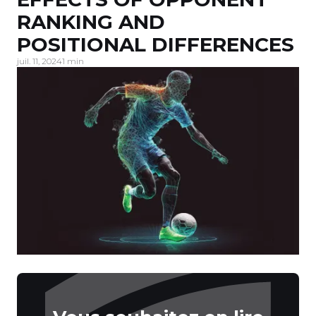
RANKING AND
POSITIONAL DIFFERENCES
juil. 11, 2024
1 min