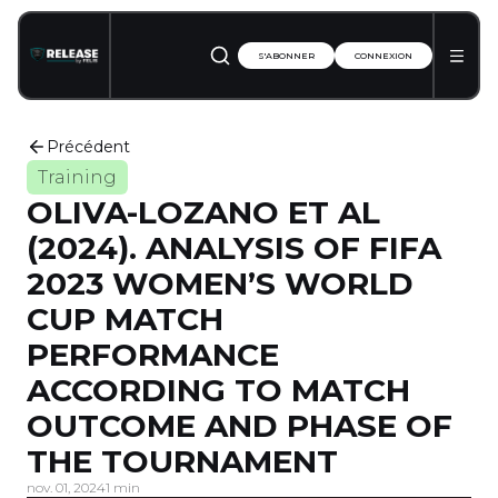
S'ABONNER
CONNEXION
Précédent
Training
OLIVA-LOZANO ET AL
(2024). ANALYSIS OF FIFA
2023 WOMEN’S WORLD
CUP MATCH
PERFORMANCE
ACCORDING TO MATCH
OUTCOME AND PHASE OF
THE TOURNAMENT
nov. 01, 2024
1 min