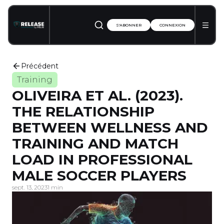
S'ABONNER
CONNEXION
Précédent
Training
OLIVEIRA ET AL. (2023).
THE RELATIONSHIP
BETWEEN WELLNESS AND
TRAINING AND MATCH
LOAD IN PROFESSIONAL
MALE SOCCER PLAYERS
sept. 13, 2023
1 min