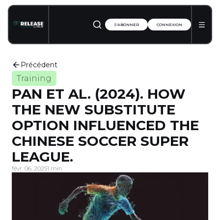
S'ABONNER
CONNEXION
Précédent
Training
PAN ET AL. (2024). HOW
THE NEW SUBSTITUTE
OPTION INFLUENCED THE
CHINESE SOCCER SUPER
LEAGUE.
févr. 06, 2025
1 min