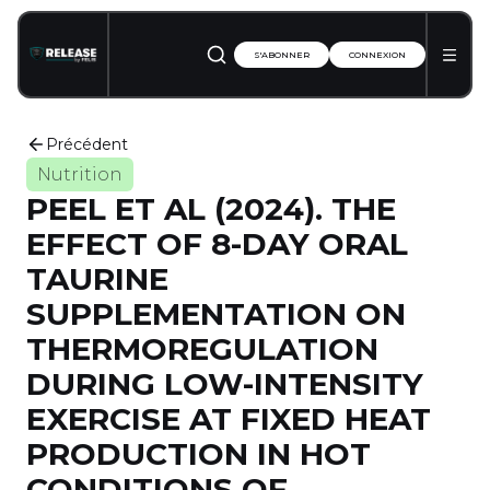
S'ABONNER
CONNEXION
Précédent
Nutrition
PEEL ET AL (2024). THE
EFFECT OF 8-DAY ORAL
TAURINE
SUPPLEMENTATION ON
THERMOREGULATION
DURING LOW-INTENSITY
EXERCISE AT FIXED HEAT
PRODUCTION IN HOT
CONDITIONS OF