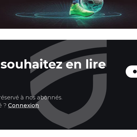
souhaitez en lire
 réservé à nos abonnés.
é ?
Connexion