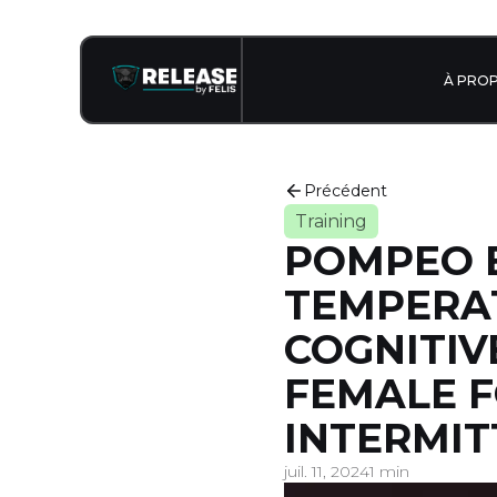
À PRO
Précédent
Training
POMPEO E
TEMPERA
COGNITIV
FEMALE F
INTERMIT
juil. 11, 2024
1 min