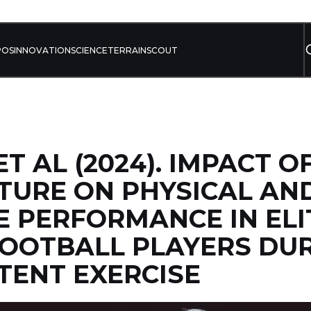
POS
INNOVATION
SCIENCE
TERRAIN
SCOUT
T AL (2024). IMPACT O
TURE ON PHYSICAL AN
E PERFORMANCE IN ELI
OOTBALL PLAYERS DU
TENT EXERCISE