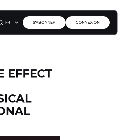
FR
S'ABONNER
CONNEXION
E EFFECT
SICAL
IONAL