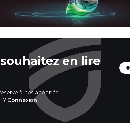
souhaitez en lire
 réservé à nos abonnés.
é ?
Connexion