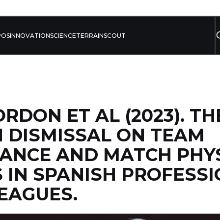
POS
INNOVATION
SCIENCE
TERRAIN
SCOUT
RDON ET AL (2023). TH
 DISMISSAL ON TEAM
ANCE AND MATCH PHY
IN SPANISH PROFESS
EAGUES.