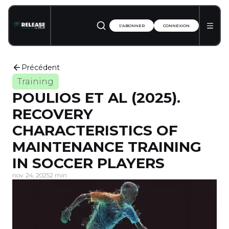
S'ABONNER
CONNEXION
Précédent
Training
POULIOS ET AL (2025).
RECOVERY
CHARACTERISTICS OF
MAINTENANCE TRAINING
IN SOCCER PLAYERS
nov. 24, 2025
2 min